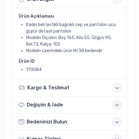
Ürün Açıklaması
Kadın beli lastikli bağcıklı cep ve pantolon ucu
güpür detaylı pantolon
Modelin Ölçüleri: Boy:165, Kilo:55, Göğüs:90,
Bel:72, Kalça: 100
Modelin üzerindeki ürün M/38 bedendir.
Ürün ID
170084
Kargo & Teslimat
Değişim & İade
Bedeninizi Bulun
Kumaş Türleri