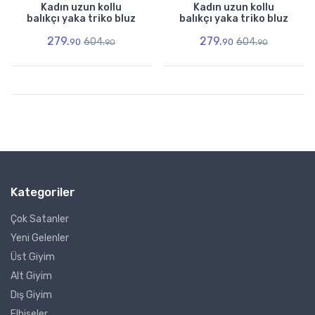
Kadın uzun kollu
Kadın uzun kollu
balıkçı yaka triko bluz
balıkçı yaka triko bluz
279.
279.
604.
604.
90
90
90
90
Kategoriler
Çok Satanler
Yeni Gelenler
Üst Giyim
Alt Giyim
Dış Giyim
Elbiseler