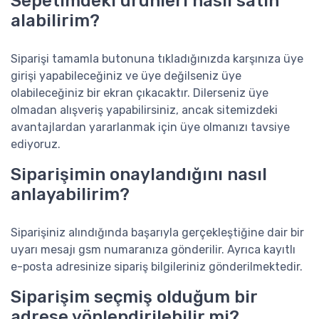
Sepetimdeki ürünleri nasıl satın
alabilirim?
Siparişi tamamla butonuna tıkladığınızda karşınıza üye
girişi yapabileceğiniz ve üye değilseniz üye
olabileceğiniz bir ekran çıkacaktır. Dilerseniz üye
olmadan alışveriş yapabilirsiniz, ancak sitemizdeki
avantajlardan yararlanmak için üye olmanızı tavsiye
ediyoruz.
Siparişimin onaylandığını nasıl
anlayabilirim?
Siparişiniz alındığında başarıyla gerçekleştiğine dair bir
uyarı mesajı gsm numaranıza gönderilir. Ayrıca kayıtlı
e-posta adresinize sipariş bilgileriniz gönderilmektedir.
Siparişim seçmiş olduğum bir
adrese yönlendirilebilir mi?