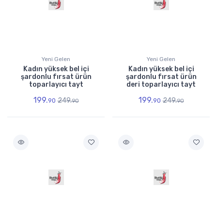
Yeni Gelen
Yeni Gelen
Kadın yüksek bel içi
Kadın yüksek bel içi
şardonlu fırsat ürün
şardonlu fırsat ürün
toparlayıcı tayt
deri toparlayıcı tayt
199.
199.
249.
249.
90
90
90
90