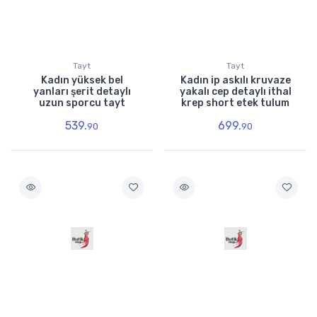
Tayt
Tayt
Kadın yüksek bel
Kadın ip askılı kruvaze
yanları şerit detaylı
yakalı cep detaylı ithal
uzun sporcu tayt
krep short etek tulum
539.
699.
90
90