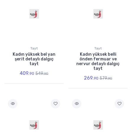
Tayt
Tayt
Kadın yüksek bel yan
Kadın yüksek belli
şerit detaylı dalgıç
önden fermuar ve
tayt
nervur detaylı dalgıç
tayt
409.
549.
90
90
269.
579.
90
90