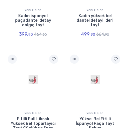
Yeni Gelen
Yeni Gelen
Kadın ispanyol
Kadın yüksek bel
paçadantel detay
dantel detaylı deri
dalgıç tayt
tayt
399.
499.
464.
664.
90
90
90
90
Yeni Gelen
Yeni Gelen
Fitilli Full Likralı
Yüksel Bel Fitilli
Yüksek Bel Toparlayıcı
İspanyol Paça Tayt