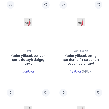
Tayt
Yeni Gelen
Kadın yüksek bel yan
Kadın yüksek bel içi
şerit detaylı dalgıç
şardonlu fırsat ürün
tayt
toparlayıcı tayt
559.
199.
249.
90
90
90