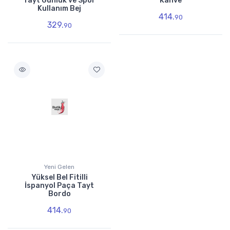
Tayt Günlük ve Spor
Kahve
Kullanım Bej
414.
90
329.
90
Yeni Gelen
Yüksel Bel Fitilli
İspanyol Paça Tayt
Bordo
414.
90